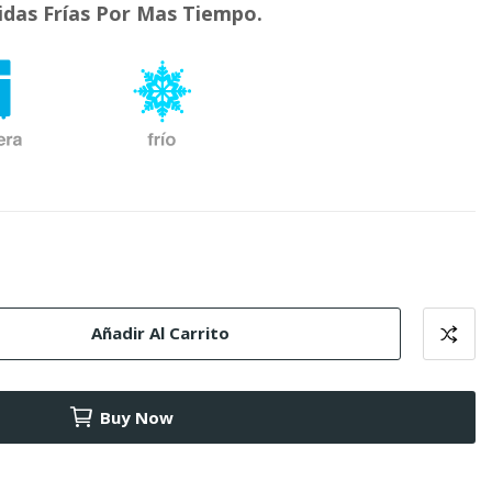
das Frías Por Mas Tiempo.
Añadir Al Carrito
Buy Now