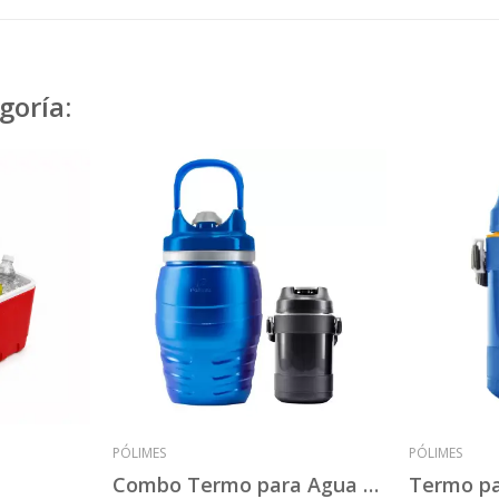
goría:
PÓLIMES
PÓLIMES
Combo Termo para Agua Poli-Ther 2,4 + TL02