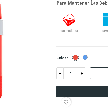
Para Mantener Las Bebi
Rojo
Azul
Color :
favorite_border