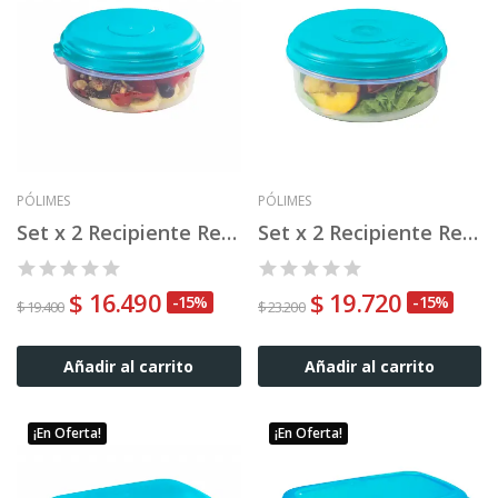
PÓLIMES
PÓLIMES
Set x 2 Recipiente Redondo Nº 1
Set x 2 Recipiente Redondo Nº 2
$ 16.490
$ 19.720
-15%
-15%
$ 19.400
$ 23.200
Añadir al carrito
Añadir al carrito
¡En Oferta!
¡En Oferta!