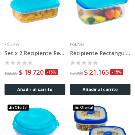
PÓLIMES
PÓLIMES
Set x 2 Recipiente Rectangular Nº 2
Recipiente Rectangular Nº 4
$ 19.720
$ 21.165
-15%
-15%
$ 23.200
$ 24.900
Añadir al carrito
Añadir al carrito
¡En Oferta!
¡En Oferta!