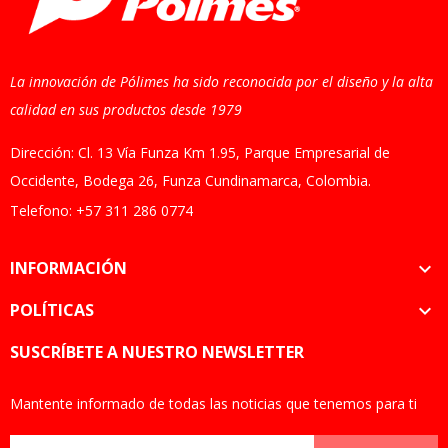
La innovación de Pólimes ha sido reconocida por el diseño y la alta
calidad en sus productos desde 1979
Dirección: Cl. 13 Vía Funza Km 1.95, Parque Empresarial de
Occidente, Bodega 26, Funza Cundinamarca, Colombia.
Telefono: +57 311 286 0774
INFORMACIÓN

POLÍTICAS

SUSCRÍBETE A NUESTRO NEWSLETTER
Mantente informado de todas las noticias que tenemos para ti