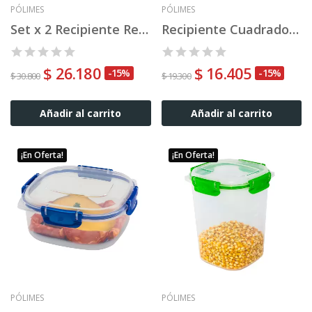
PÓLIMES
PÓLIMES
Set x 2 Recipiente Rectangular E Nº 2
Recipiente Cuadrado CnL Nº 1
$ 26.180
$ 16.405
-15%
-15%
$ 30.800
$ 19.300
Añadir al carrito
Añadir al carrito
¡En Oferta!
¡En Oferta!
PÓLIMES
PÓLIMES