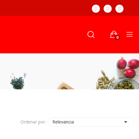
0

Relevancia
Ordenar por: