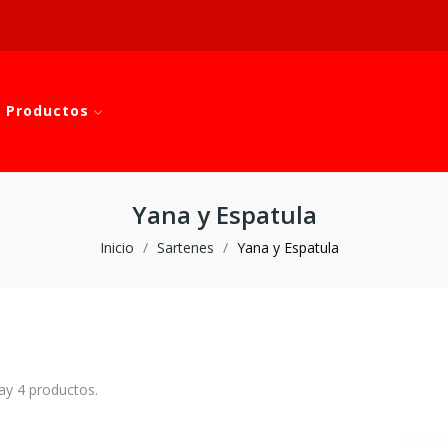
 Productos
Yana y Espatula
Inicio
Sartenes
Yana y Espatula
ay 4 productos.