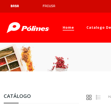
Home
Catalogo De
CATÁLOGO
H