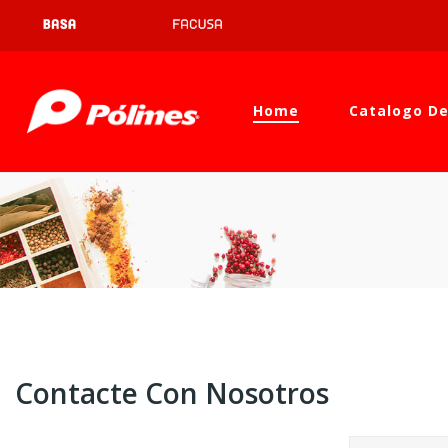
Home
Catalogo De
Contacte Con Nosotros