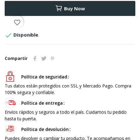
Buy Now
favorite_border

Disponible
Compartir
Política de seguridad
Tus datos están protegidos con SSL y Mercado Pago. Compra
100% segura y confiable.
Política de entrega
Envíos rápidos y seguros a todo el país. Cuidamos tu pedido
hasta tu puerta.
Política de devolución
Puedes devolver o cambiar tu producto. Te acompañamos en