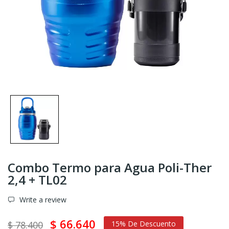
Combo Termo para Agua Poli-Ther
2,4 + TL02
Write a review
$ 66.640
$ 78.400
15% De Descuento