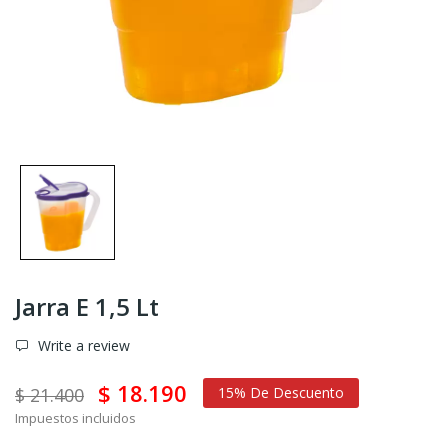
Jarra E 1,5 Lt
Write a review
$ 18.190
$ 21.400
15% De Descuento
Impuestos incluidos