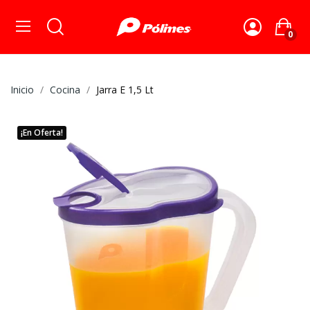
0
Inicio
Cocina
Jarra E 1,5 Lt
¡En Oferta!