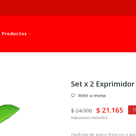
 Productos
Set x 2 Exprimido
Write a review
$ 21.165
$ 24.900
1
Impuestos incluidos
Disfruta de jugos frescos y ap