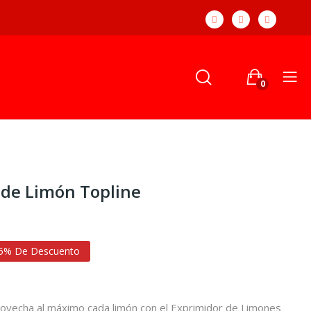
0
r de Limón Topline
5% De Descuento
rovecha al máximo cada limón con el Exprimidor de Limones