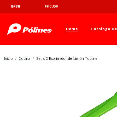
Home
Catalogo De
Inicio
Cocina
Set x 2 Exprimidor de Limón Topline