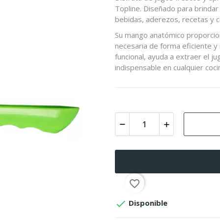
Topline. Diseñado para brindar 
bebidas, aderezos, recetas y c
Su mango anatómico proporcion
necesaria de forma eficiente y
funcional, ayuda a extraer el j
indispensable en cualquier coci
favorite_border

Disponible