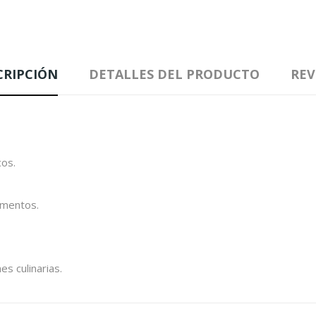
CRIPCIÓN
DETALLES DEL PRODUCTO
REV
cos.
imentos.
s culinarias.