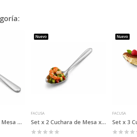
goría:
Nuevo
Nuevo
FACUSA
FACUSA
Set x 2 Tenedor de Mesa x3 Mod 12
Set x 2 Cuchara de Mesa x6 Mod 12