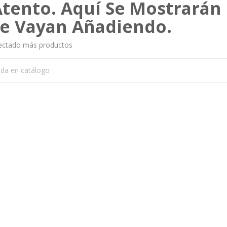
Atento. Aquí Se Mostrará
e Vayan Añadiendo.
ectado más productos