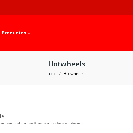
 Productos
Hotwheels
Inicio
Hotwheels
ls
erior redondeado con amplio espacio para llevar tus alimentos.