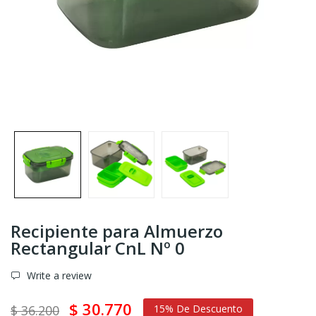
Recipiente para Almuerzo
Rectangular CnL Nº 0
Write a review
$ 30.770
$ 36.200
15% De Descuento