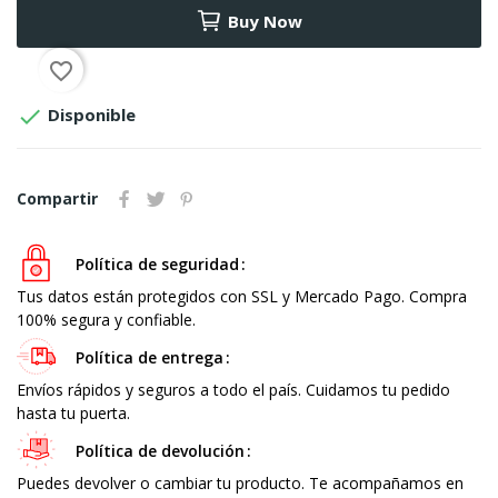
Buy Now
favorite_border

Disponible
Compartir
Política de seguridad
Tus datos están protegidos con SSL y Mercado Pago. Compra
100% segura y confiable.
Política de entrega
Envíos rápidos y seguros a todo el país. Cuidamos tu pedido
hasta tu puerta.
Política de devolución
Puedes devolver o cambiar tu producto. Te acompañamos en