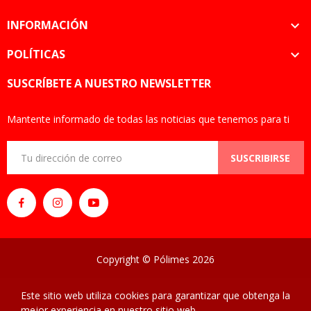
INFORMACIÓN

POLÍTICAS

SUSCRÍBETE A NUESTRO NEWSLETTER
Mantente informado de todas las noticias que tenemos para ti
SUSCRIBIRSE
Copyright © Pólimes 2026
Este sitio web utiliza cookies para garantizar que obtenga la
mejor experiencia en nuestro sitio web.