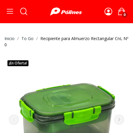
0
Inicio
To Go
Recipiente para Almuerzo Rectangular CnL Nº
0
¡En Oferta!