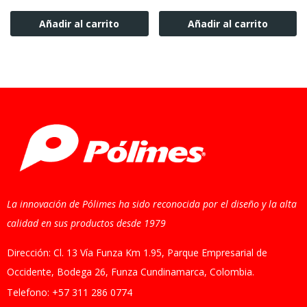
Añadir al carrito
Añadir al carrito
La innovación de Pólimes ha sido reconocida por el diseño y la alta
calidad en sus productos desde 1979
Dirección: Cl. 13 Vía Funza Km 1.95, Parque Empresarial de
Occidente, Bodega 26, Funza Cundinamarca, Colombia.
Telefono: +57 311 286 0774