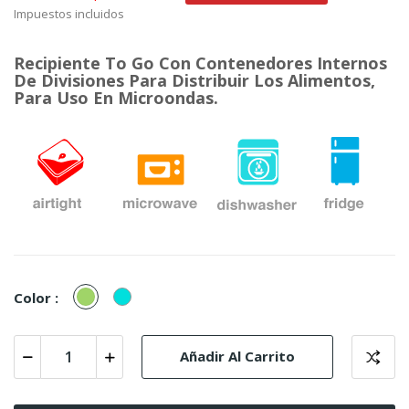
Impuestos incluidos
Recipiente To Go Con Contenedores Internos
De Divisiones Para Distribuir Los Alimentos,
Para Uso En Microondas.
Verde
Cian
Color :
Añadir Al Carrito