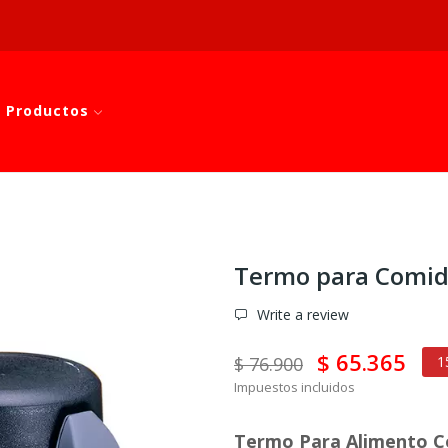
 Productos
Termo para Comid
Write a review
$ 65.365
$ 76.900
1
Impuestos incluidos
Termo Para Alimento C