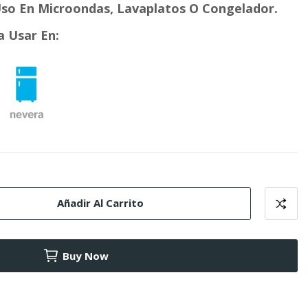
so En Microondas, Lavaplatos O Congelador.
a Usar En:
Añadir Al Carrito
Buy Now