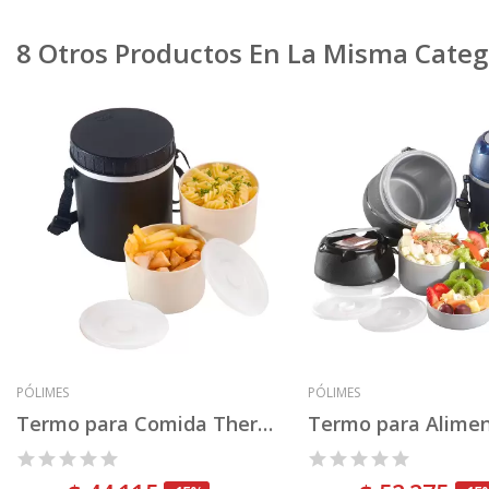
8 Otros Productos En La Misma Categ
PÓLIMES
PÓLIMES
Termo para Comida Thermolunch
Termo para Alimen