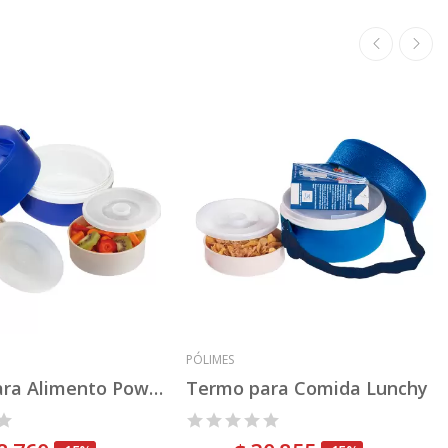
PÓLIMES
Termo para Alimento Power Pack
Termo para Comida Lunchy