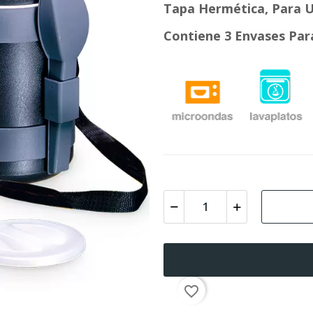
Tapa Hermética, Para U
Contiene 3 Envases Par
favorite_border