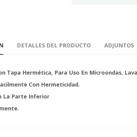
N
DETALLES DEL PRODUCTO
ADJUNTOS
on Tapa Hermética, Para Uso En Microondas, Lav
 Facilmente Con Hermeticidad.
 La Parte Inferior
amente.