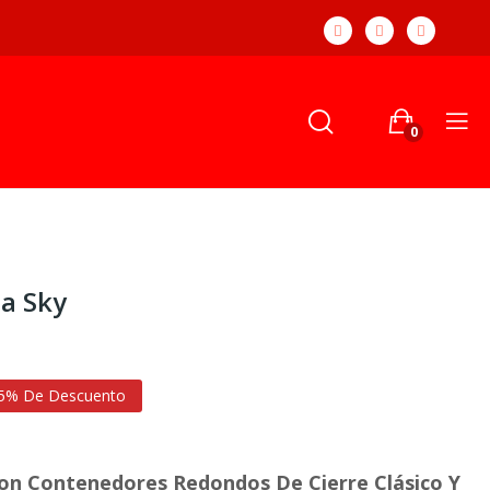
0
a Sky
5% De Descuento
on Contenedores Redondos De Cierre Clásico Y