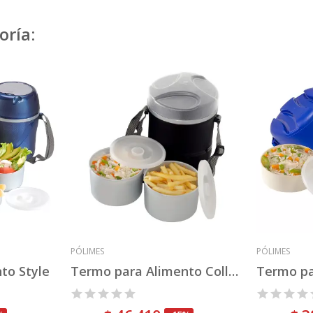
oría:
PÓLIMES
PÓLIMES
to Style
Termo para Alimento Collection