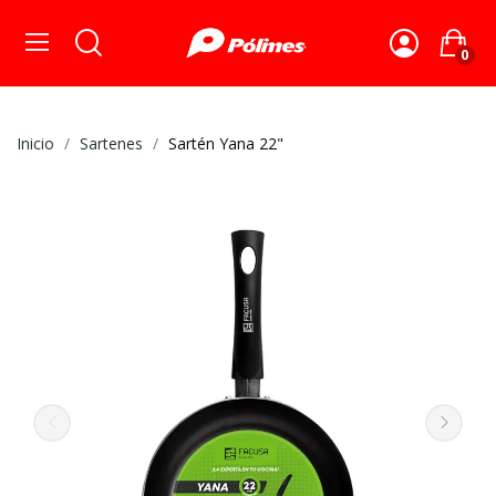
0
Inicio
Sartenes
Sartén Yana 22"