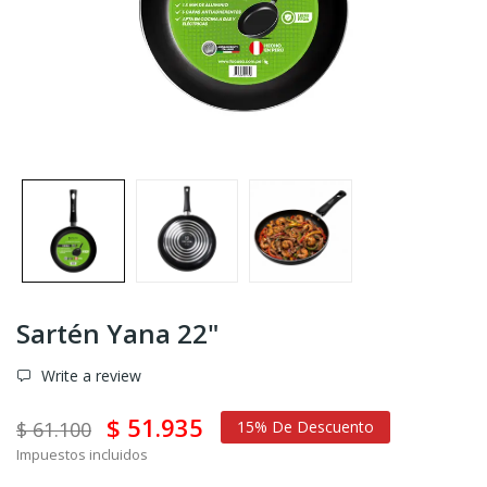
Sartén Yana 22"
Write a review
$ 51.935
$ 61.100
15% De Descuento
Impuestos incluidos