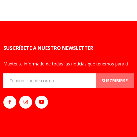
SUSCRÍBETE A NUESTRO NEWSLETTER
Mantente informado de todas las noticias que tenemos para ti
SUSCRIBIRSE