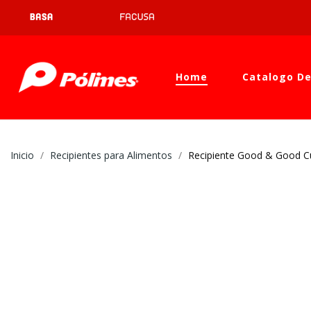
Home
Catalogo De
Inicio
Recipientes para Alimentos
Recipiente Good & Good C