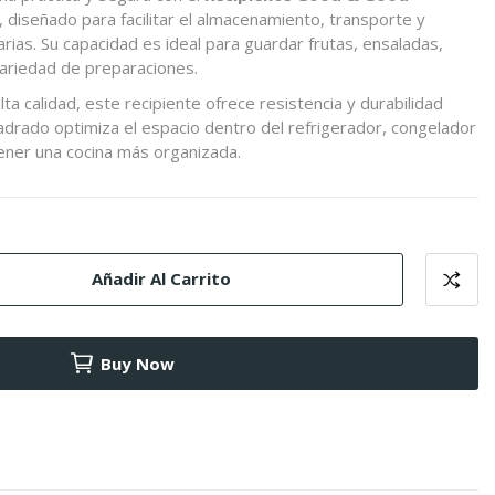
, diseñado para facilitar el almacenamiento, transporte y
rias. Su capacidad es ideal para guardar frutas, ensaladas,
variedad de preparaciones.
ta calidad, este recipiente ofrece resistencia y durabilidad
uadrado optimiza el espacio dentro del refrigerador, congelador
ener una cocina más organizada.
Añadir Al Carrito
Buy Now