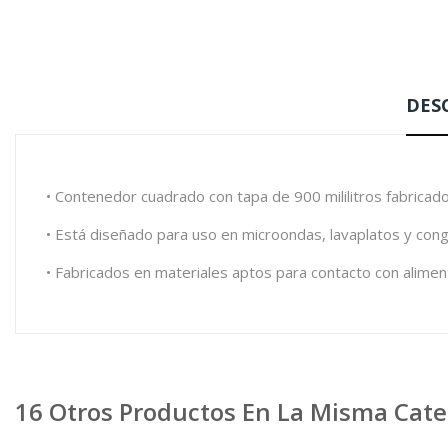
DES
• Contenedor cuadrado con tapa de 900 mililitros fabricado
• Está diseñado para uso en microondas, lavaplatos y cong
• Fabricados en materiales aptos para contacto con aliment
16 Otros Productos En La Misma Cate