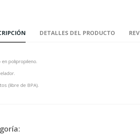
CRIPCIÓN
DETALLES DEL PRODUCTO
REV
 en polipropileno.
elador.
os (libre de BPA).
goría: