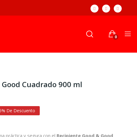
0
& Good Cuadrado 900 ml
5% De Descuento
a práctica y segura con el
Recipiente Good & Good