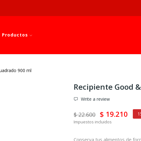
 Productos
uadrado 900 ml
Recipiente Good 
Write a review
$ 19.210
$ 22.600
1
Impuestos incluidos
Conserva tus alimentos de form