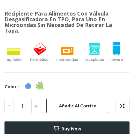
Recipiente Para Alimentos Con Válvula
Desgasificadora En TPO, Para Uno En
Microondas Sin Necesidad De Retirar La
Tapa.
Azul
Verde
Color :
Añadir Al Carrito
Buy Now