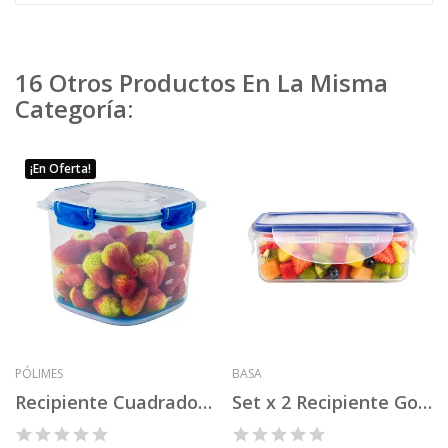
16 Otros Productos En La Misma
Categoría:
¡En Oferta!
PÓLIMES
BASA
Recipiente Cuadrado CnL Nº 4R
Set x 2 Recipiente Good & Good Rectangular 260 ml