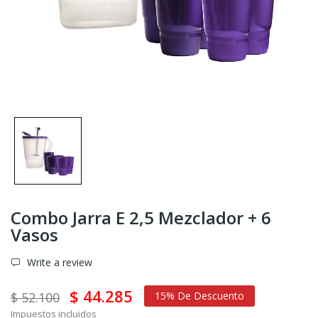
Combo Jarra E 2,5 Mezclador + 6
Vasos
Write a review
$ 44.285
$ 52.100
15% De Descuento
Impuestos incluidos