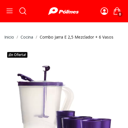
0
Inicio
Cocina
Combo Jarra E 2,5 Mezclador + 6 Vasos
¡En Oferta!