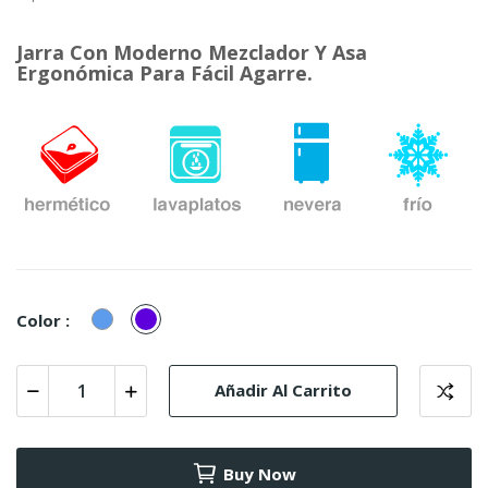
Jarra Con Moderno Mezclador Y Asa
Ergonómica Para Fácil Agarre.
Azul
Violeta
Color :
Perlado
Añadir Al Carrito
Buy Now