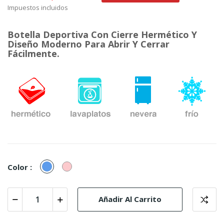
Impuestos incluidos
Botella Deportiva Con Cierre Hermético Y
Diseño Moderno Para Abrir Y Cerrar
Fácilmente.
Azul
Rosa
Color :
Añadir Al Carrito