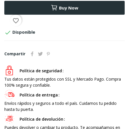
Buy Now
favorite_border

Disponible
Compartir
Política de seguridad
Tus datos están protegidos con SSL y Mercado Pago. Compra
100% segura y confiable.
Política de entrega
Envíos rápidos y seguros a todo el país. Cuidamos tu pedido
hasta tu puerta.
Política de devolución
Puedes devolver o cambiar tu producto. Te acompañamos en