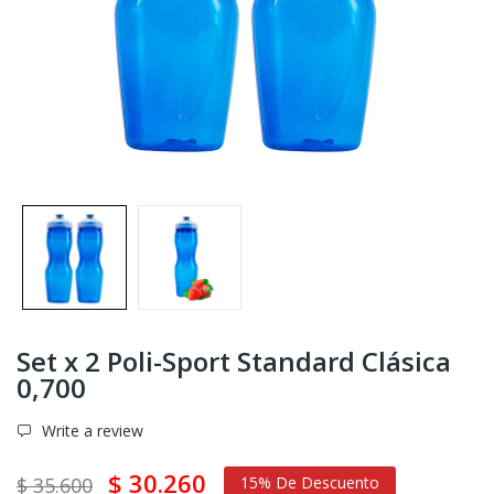
Set x 2 Poli-Sport Standard Clásica
0,700
Write a review
$ 30.260
$ 35.600
15% De Descuento