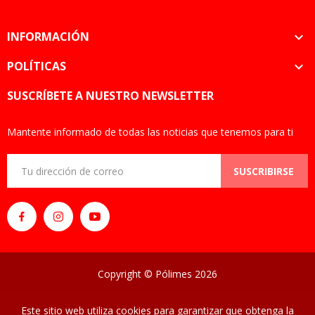
INFORMACIÓN

POLÍTICAS

SUSCRÍBETE A NUESTRO NEWSLETTER
Mantente informado de todas las noticias que tenemos para ti
SUSCRIBIRSE
Copyright © Pólimes 2026
Este sitio web utiliza cookies para garantizar que obtenga la