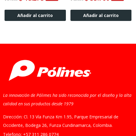
Añadir al carrito
Añadir al carrito
La innovación de Pólimes ha sido reconocida por el diseño y la alta
calidad en sus productos desde 1979
Dirección: Cl. 13 Vía Funza Km 1.95, Parque Empresarial de
Occidente, Bodega 26, Funza Cundinamarca, Colombia.
Telefono: +57 311 286 0774