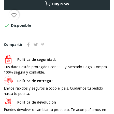
Buy Now
favorite_border

Disponible
Compartir
Política de seguridad
Tus datos están protegidos con SSL y Mercado Pago. Compra
100% segura y confiable.
Política de entrega
Envíos rápidos y seguros a todo el país. Cuidamos tu pedido
hasta tu puerta.
Política de devolución
Puedes devolver o cambiar tu producto. Te acompañamos en