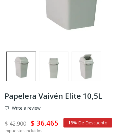
Papelera Vaivén Elite 10,5L
Write a review
$ 36.465
$ 42.900
15% De Descuento
Impuestos incluidos